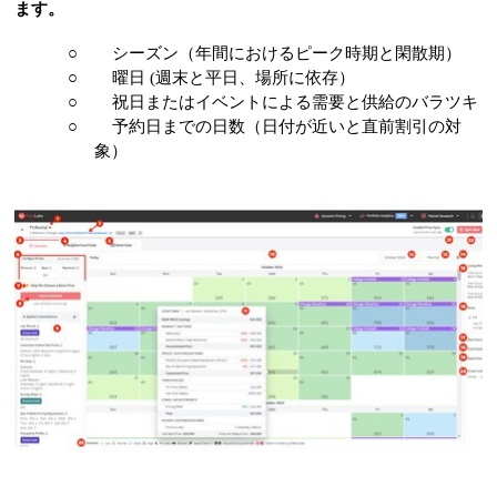
ます。
○
シーズン（年間におけるピーク時期と閑散期）
○
曜日 (週末と平日、場所に依存）
○
祝日またはイベントによる需要と供給のバラツキ
○
予約日までの日数（日付が近いと直前割引の対
象）