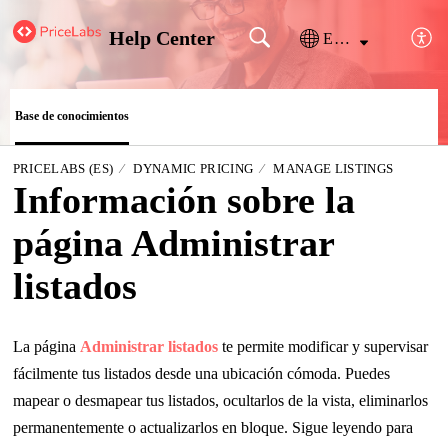
Help Center
Español (España)
Base de conocimientos
PRICELABS (ES)
DYNAMIC PRICING
MANAGE LISTINGS
Información sobre la
página Administrar
listados
La página
Administrar listados
te permite modificar y supervisar
fácilmente tus listados desde una ubicación cómoda. Puedes
mapear o desmapear tus listados, ocultarlos de la vista, eliminarlos
permanentemente o actualizarlos en bloque. Sigue leyendo para