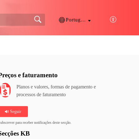
Português
Preços e faturamento
Planos e valores, formas de pagamento e
processos de faturamento
Seguir
ubscrever para receber notificações deste secção.
Secções KB