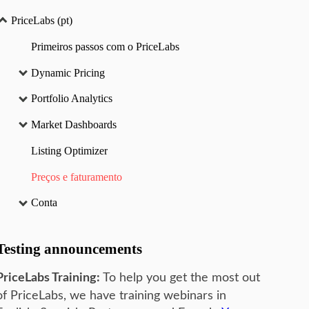
PriceLabs (pt)
Primeiros passos com o PriceLabs
Dynamic Pricing
Portfolio Analytics
Market Dashboards
Listing Optimizer
Preços e faturamento
Conta
Testing announcements
PriceLabs Training:
To help you get the most out
of PriceLabs, we have training webinars in