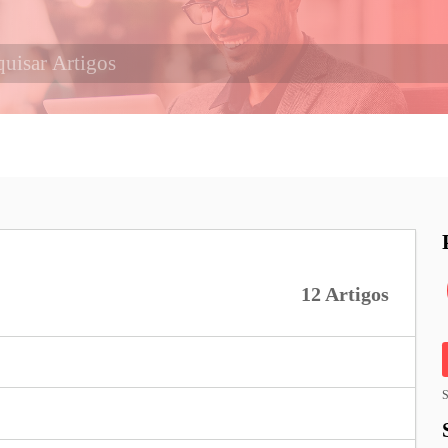
12 Artigos
S