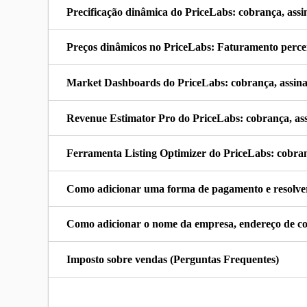
Precificação dinâmica do PriceLabs: cobrança, assi
Preços dinâmicos no PriceLabs: Faturamento perce
Market Dashboards do PriceLabs: cobrança, assina
Revenue Estimator Pro do PriceLabs: cobrança, as
Ferramenta Listing Optimizer do PriceLabs: cobran
Como adicionar uma forma de pagamento e resolve
Como adicionar o nome da empresa, endereço de cobr
Imposto sobre vendas (Perguntas Frequentes)