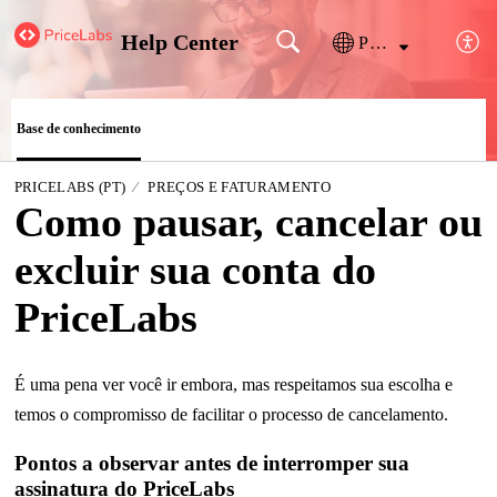
Help Center
Português
Base de conhecimento
PRICELABS (PT)
PREÇOS E FATURAMENTO
Como pausar, cancelar ou
excluir sua conta do
PriceLabs
É uma pena ver você ir embora, mas respeitamos sua escolha e
temos o compromisso de facilitar o processo de cancelamento.
Pontos a observar antes de interromper sua
assinatura do PriceLabs