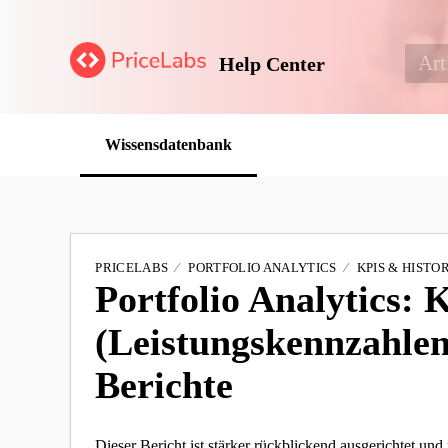
Help Center
Wissensdatenbank
PRICELABS
PORTFOLIO ANALYTICS
KPIS & HISTO
Portfolio Analytics: 
(Leistungskennzahlen
Berichte
Dieser Bericht ist stärker rückblickend ausgerichtet und