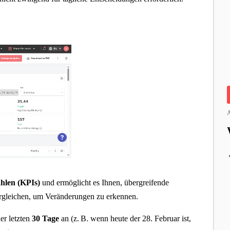
A
hlen (KPIs)
und ermöglicht es Ihnen, übergreifende
rgleichen, um Veränderungen zu erkennen.
er letzten
30 Tage
an (z. B. wenn heute der 28. Februar ist,