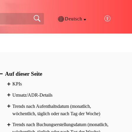
Deutsch
Auf dieser Seite
KPIs
Umsatz/ADR-Details
Trends nach Aufenthaltsdatum (monatlich,
wöchentlich, täglich oder nach Tag der Woche)
Trends nach Buchungs­erstellungsdatum (monatlich,
wöchentlich, täglich oder nach Tag der Woche)