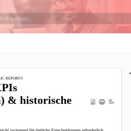
RIC REPORTS
KPIs
) & historische
 nicht zwingend für tägliche Entscheidungen erforderlich.