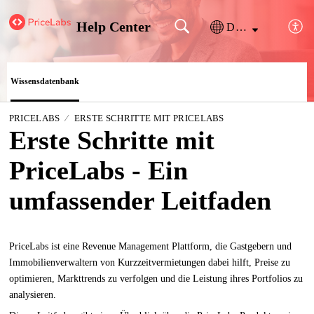
Help Center
Deutsch
Wissensdatenbank
PRICELABS
ERSTE SCHRITTE MIT PRICELABS
Erste Schritte mit
PriceLabs - Ein
umfassender Leitfaden
PriceLabs ist eine Revenue Management Plattform, die Gastgebern und
Immobilienverwaltern von Kurzzeitvermietungen dabei hilft, Preise zu
optimieren, Markttrends zu verfolgen und die Leistung ihres Portfolios zu
analysieren.