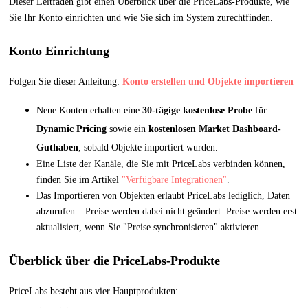
Dieser Leitfaden gibt einen Überblick über die PriceLabs-Produkte, wie
Sie Ihr Konto einrichten und wie Sie sich im System zurechtfinden.
Konto Einrichtung
Folgen Sie dieser Anleitung:
Konto erstellen und Objekte importieren
Neue Konten erhalten eine
30-tägige kostenlose Probe
für
Dynamic Pricing
sowie ein
kostenlosen Market Dashboard-
Guthaben
, sobald Objekte importiert wurden.
Eine Liste der Kanäle, die Sie mit PriceLabs verbinden können,
finden Sie im Artikel
"Verfügbare Integrationen"
.
Das Importieren von Objekten erlaubt PriceLabs lediglich, Daten
abzurufen – Preise werden dabei nicht geändert. Preise werden erst
aktualisiert, wenn Sie "Preise synchronisieren" aktivieren.
Überblick über die PriceLabs-Produkte
PriceLabs besteht aus vier Hauptprodukten: