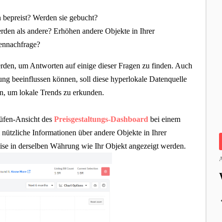
bepreist? Werden sie gebucht?
rden als andere? Erhöhen andere Objekte in Ihrer
en­nachfrage?
rden, um Antworten auf einige dieser Fragen zu finden. Auch
tung beeinflussen können, soll diese hyperlokale Datenquelle
in, um lokale Trends zu erkunden.
rüfen-Ansicht des
Preisgestaltungs-Dashboard
bei einem
 nützliche Informationen über andere Objekte in Ihrer
eise in derselben Währung wie Ihr Objekt angezeigt werden.
A