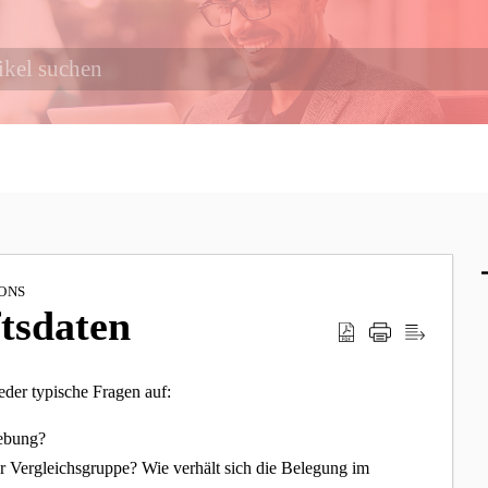
ONS
tsdaten
eder typische Fragen auf:
gebung?
rer Vergleichsgruppe? Wie verhält sich die Belegung im