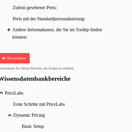
Zuletzt gesehener Preis:
Preis mit der Standardpersonalisierung:
Andere Informationen, die Sie im Tooltip finden
können:
Abonnieren
bonnieren Sie diesen Bereich, um Artikel zu erhalten.
Wissensdatenbankbereiche
PriceLabs
Erste Schritte mit PriceLabs
Dynamic Pricing
Basic Setup