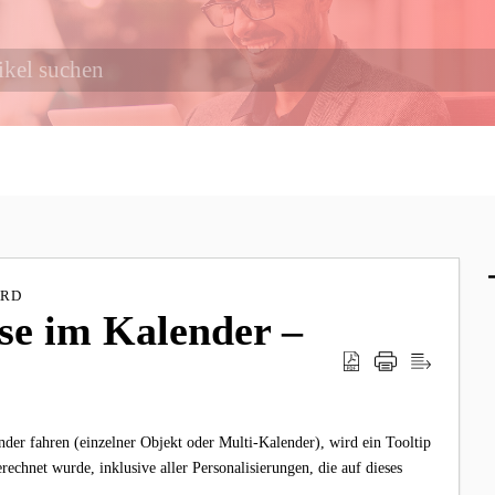
ARD
ise im Kalender –
der fahren (einzelner Objekt oder Multi-Kalender), wird ein Tooltip
erechnet wurde, inklusive aller Personalisierungen, die auf dieses