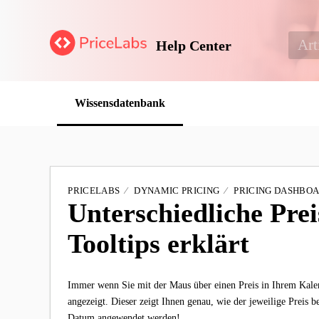
Help Center
Wissensdatenbank
PRICELABS
DYNAMIC PRICING
PRICING DASHBO
Unterschiedliche Pre
Tooltips erklärt
Immer wenn Sie mit der Maus über einen Preis in Ihrem Kalen
angezeigt. Dieser zeigt Ihnen genau, wie der jeweilige Preis b
Datum angewendet werden!