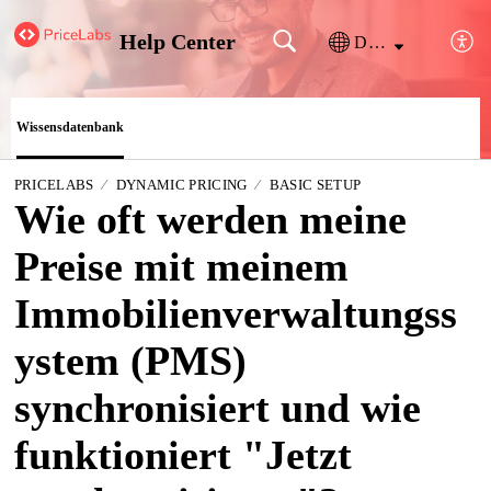
Help Center
Deutsch
Wissensdatenbank
PRICELABS
DYNAMIC PRICING
BASIC SETUP
Wie oft werden meine
Preise mit meinem
Immobilienverwaltungss
ystem (PMS)
synchronisiert und wie
funktioniert "Jetzt