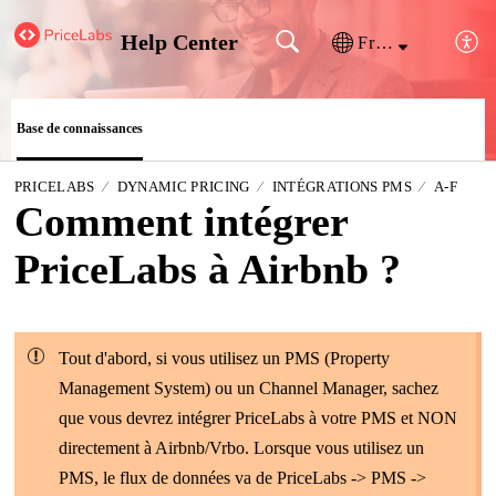
Help Center
Français (France)
Base de connaissances
PRICELABS
DYNAMIC PRICING
INTÉGRATIONS PMS
A-F
Comment intégrer
PriceLabs à Airbnb ?
Tout d'abord, si vous utilisez un PMS (Property
Management System) ou un Channel Manager, sachez
que vous devrez intégrer PriceLabs à votre PMS et NON
directement à Airbnb/Vrbo. Lorsque vous utilisez un
PMS, le flux de données va de PriceLabs -> PMS ->