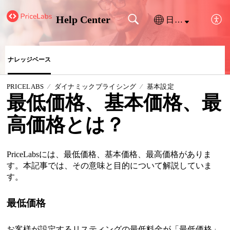
Help Center
日本語
ナレッジベース
PRICELABS
ダイナミックプライシング
基本設定
最低価格、基本価格、最
高価格とは？
PriceLabsには、
最低価格、基本価格、最高
価格がありま
す。本記事では、その意味と目的について解説していま
す。
最低価格
お客様が設定するリスティングの最低料金が「最低価格」