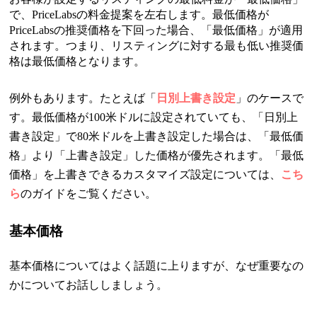
で、PriceLabsの料金提案を左右します。最低価格が
PriceLabsの推奨価格を下回った場合、「最低価格」が適用
されます。つまり、リスティングに対する最も低い推奨価
格は最低価格となります。
例外もあります。たとえば「
日別
上書き設定
」のケースで
す。最低価格が100米ドルに設定されていても、
「日別上
書き設定」で
80米ドルを上書き設定した場合は、「最低価
格」より「上書き設定」した価格が優先されます。「最低
価格」を上書きできるカスタマイズ設定については、
こち
ら
のガイドをご覧ください。
基本価格
基本価格についてはよく話題に上りますが、なぜ重要なの
かについてお話ししましょう。