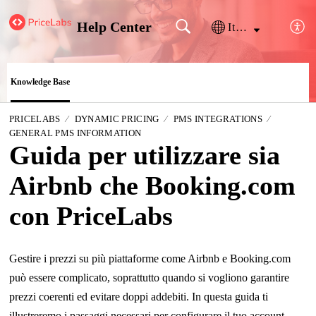
Help Center
Italiano
Knowledge Base
PRICELABS
DYNAMIC PRICING
PMS INTEGRATIONS
GENERAL PMS INFORMATION
Guida per utilizzare sia
Airbnb che Booking.com
con PriceLabs
Gestire i prezzi su più piattaforme come Airbnb e Booking.com
può essere complicato, soprattutto quando si vogliono garantire
prezzi coerenti ed evitare doppi addebiti.
In questa guida ti
illustreremo i passaggi necessari per configurare il tuo account