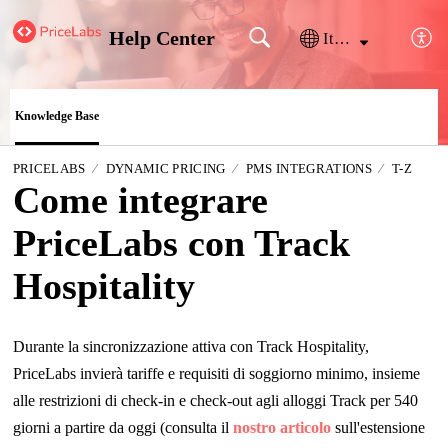
Help Center
Italiano
Knowledge Base
PRICELABS
DYNAMIC PRICING
PMS INTEGRATIONS
T-Z
Come integrare
PriceLabs con Track
Hospitality
Durante la sincronizzazione attiva con Track Hospitality,
PriceLabs invierà tariffe e requisiti di soggiorno minimo, insieme
alle restrizioni di check-in e check-out agli alloggi Track per 540
giorni a partire da oggi (consulta il
nostro articolo
sull'estensione