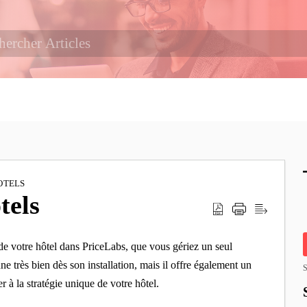
OTELS
tels
 de votre hôtel dans PriceLabs, que vous gériez un seul
e très bien dès son installation, mais il offre également un
S
r à la stratégie unique de votre hôtel.