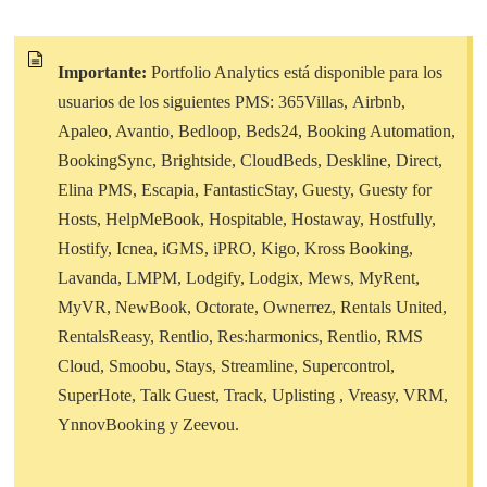
Importante:
Portfolio Analytics está disponible para los
usuarios de los siguientes PMS: 365Villas, Airbnb,
Apaleo, Avantio, Bedloop, Beds24, Booking Automation,
BookingSync, Brightside, CloudBeds, Deskline, Direct,
Elina PMS, Escapia, FantasticStay, Guesty, Guesty for
Hosts, HelpMeBook, Hospitable, Hostaway, Hostfully,
Hostify, Icnea, iGMS, iPRO, Kigo, Kross Booking,
Lavanda, LMPM, Lodgify, Lodgix, Mews, MyRent,
MyVR, NewBook, Octorate, Ownerrez, Rentals United,
RentalsReasy, Rentlio, Res:harmonics, Rentlio, RMS
Cloud, Smoobu, Stays, Streamline, Supercontrol,
SuperHote, Talk Guest, Track, Uplisting , Vreasy, VRM,
YnnovBooking y Zeevou.