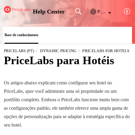
Help Center
Português
Base de conhecimento
PRICELABS (PT)
DYNAMIC PRICING
PRICELABS FOR HOTELS
PriceLabs para Hotéis
Os artigos abaixo explicam como configurar seu hotel no
PriceLabs, quer você administre uma só propriedade ou um
portfólio completo. Embora o PriceLabs funcione muito bem com
as configurações padrão, ele também oferece uma ampla gama de
opções de personalização para se adaptar à estratégia específica do
seu hotel
.