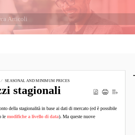
SEASONAL AND MINIMUM PRICES
zi stagionali
nto della stagionalità in base ai dati di mercato (ed è possibile
o le
modifiche a livello di data
). Ma queste nuove