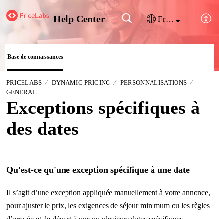
Help Center
Français (France)
Base de connaissances
PRICELABS
DYNAMIC PRICING
PERSONNALISATIONS
GENERAL
Exceptions spécifiques à
des dates
Qu'est-ce qu'une exception spécifique à une date
Il s’agit d’une exception appliquée manuellement à votre annonce,
pour ajuster le prix, les exigences de séjour minimum ou les règles
d’arrivée et de départ à une ou plusieurs dates spécifiques.