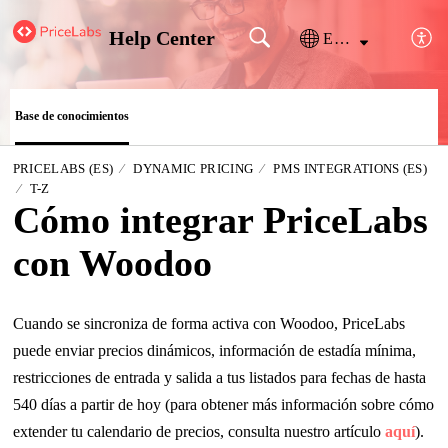
Help Center
Español (España)
Base de conocimientos
PRICELABS (ES)
DYNAMIC PRICING
PMS INTEGRATIONS (ES)
T-Z
Cómo integrar PriceLabs
con Woodoo
Cuando se sincroniza de forma activa con Woodoo, PriceLabs
puede enviar precios dinámicos, información de estadía mínima,
restricciones de entrada y salida a tus listados para fechas de hasta
540 días a partir de hoy (para obtener más información sobre cómo
extender tu calendario de precios, consulta nuestro artículo
aquí
).