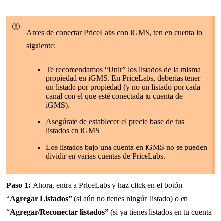
Antes de conectar PriceLabs con iGMS, ten en cuenta lo
siguiente:
Te recomendamos “Unir” los listados de la misma
propiedad en iGMS. En PriceLabs, deberías tener
un listado por propiedad (y no un listado por cada
canal con el que esté conectada tu cuenta de
iGMS).
Asegúrate de establecer el precio base de tus
listados en iGMS
Los listados bajo una cuenta en iGMS no se pueden
dividir en varias cuentas de PriceLabs.
Paso 1:
Ahora, entra a PriceLabs y haz click en el botón
“
Agregar Listados”
(si aún no tienes ningún listado) o en
“
Agregar/Reconectar listados”
(si ya tienes listados en tu cuenta