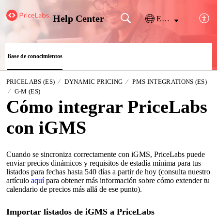
Help Center
Español (España)
Base de conocimientos
PRICELABS (ES)
DYNAMIC PRICING
PMS INTEGRATIONS (ES)
G-M (ES)
Cómo integrar PriceLabs
con iGMS
Cuando se sincroniza correctamente con iGMS, PriceLabs puede
enviar precios dinámicos y requisitos de estadía mínima para tus
listados para fechas hasta 540 días a partir de hoy (consulta nuestro
artículo
aquí
para obtener más información sobre cómo extender tu
calendario de precios más allá de ese punto).
Importar listados de iGMS a PriceLabs