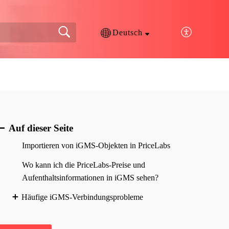
Deutsch
Auf dieser Seite
Importieren von iGMS-Objekten in PriceLabs
Wo kann ich die PriceLabs-Preise und
Aufenthaltsinformationen in iGMS sehen?
Häufige iGMS-Verbindungsprobleme