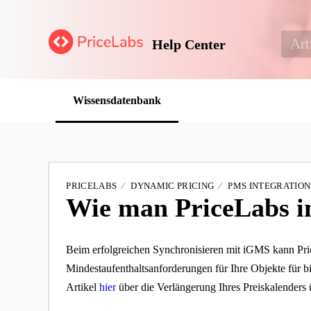
Help Center
Wissensdatenbank
PRICELABS
DYNAMIC PRICING
PMS INTEGRATION
Wie man PriceLabs i
Beim erfolgreichen Synchronisieren mit iGMS kann Pr
Mindestaufenthaltsanforderungen für Ihre Objekte für 
Artikel
hier
über die Verlängerung Ihres Preiskalenders 