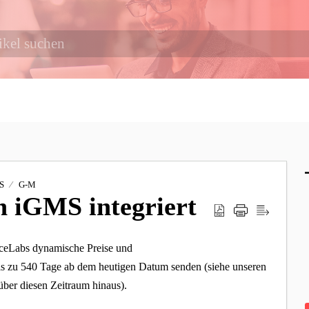
S
G-M
n iGMS integriert
iceLabs dynamische Preise und
bis zu 540 Tage ab dem heutigen Datum senden (siehe unseren
über diesen Zeitraum hinaus).