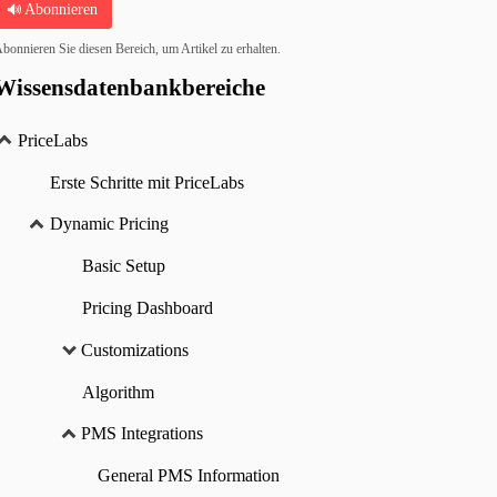
Abonnieren
bonnieren Sie diesen Bereich, um Artikel zu erhalten.
Wissensdatenbankbereiche
PriceLabs
Erste Schritte mit PriceLabs
Dynamic Pricing
Basic Setup
Pricing Dashboard
Customizations
Algorithm
PMS Integrations
General PMS Information