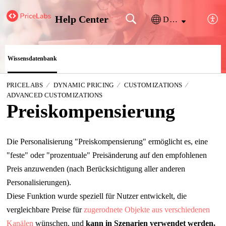
Help Center
Deutsch
Wissensdatenbank
PRICELABS
DYNAMIC PRICING
CUSTOMIZATIONS
ADVANCED CUSTOMIZATIONS
Preiskompensierung
Die Personalisierung "Preiskompensierung" ermöglicht es, eine
"feste" oder "prozentuale" Preisänderung auf den empfohlenen
Preis anzuwenden (nach Berücksichtigung aller anderen
Personalisierungen).
Diese Funktion wurde speziell für Nutzer entwickelt, die
vergleichbare Preise für
zugerodnete Objekte aus verschiedenen
Kanälen
wünschen,
und
kann in Szenarien verwendet werden,