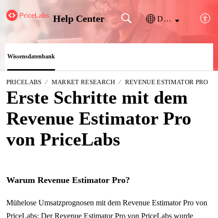
Help Center
Deutsch
Wissensdatenbank
PRICELABS
MARKET RESEARCH
REVENUE ESTIMATOR PRO
Erste Schritte mit dem
Revenue Estimator Pro
von PriceLabs
Warum Revenue Estimator Pro?
Mühelose Umsatzprognosen mit dem Revenue Estimator Pro von
PriceLabs: Der Revenue Estimator Pro von PriceLabs wurde