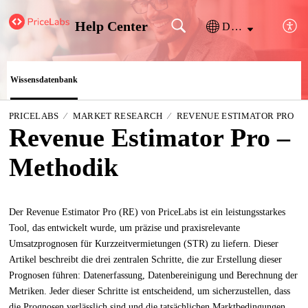
Help Center
Deutsch
Wissensdatenbank
PRICELABS
MARKET RESEARCH
REVENUE ESTIMATOR PRO
Revenue Estimator Pro –
Methodik
Der Revenue Estimator Pro (RE) von PriceLabs ist ein leistungsstarkes
Tool, das entwickelt wurde, um präzise und praxisrelevante
Umsatzprognosen für Kurzzeitvermietungen (STR) zu liefern. Dieser
Artikel beschreibt die drei zentralen Schritte, die zur Erstellung dieser
Prognosen führen: Datenerfassung, Datenbereinigung und Berechnung der
Metriken. Jeder dieser Schritte ist entscheidend, um sicherzustellen, dass
die Prognosen verlässlich sind und die tatsächlichen Marktbedingungen