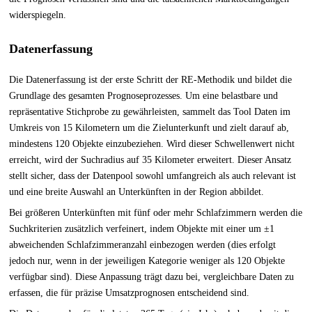
widerspiegeln.
Datenerfassung
Die Datenerfassung ist der erste Schritt der RE-Methodik und bildet die
Grundlage des gesamten Prognoseprozesses. Um eine belastbare und
repräsentative Stichprobe zu gewährleisten, sammelt das Tool Daten im
Umkreis von 15 Kilometern um die Zielunterkunft und zielt darauf ab,
mindestens 120 Objekte einzubeziehen. Wird dieser Schwellenwert nicht
erreicht, wird der Suchradius auf 35 Kilometer erweitert. Dieser Ansatz
stellt sicher, dass der Datenpool sowohl umfangreich als auch relevant ist
und eine breite Auswahl an Unterkünften in der Region abbildet.
Bei größeren Unterkünften mit fünf oder mehr Schlafzimmern werden die
Suchkriterien zusätzlich verfeinert, indem Objekte mit einer um ±1
abweichenden Schlafzimmeranzahl einbezogen werden (dies erfolgt
jedoch nur, wenn in der jeweiligen Kategorie weniger als 120 Objekte
verfügbar sind). Diese Anpassung trägt dazu bei, vergleichbare Daten zu
erfassen, die für präzise Umsatzprognosen entscheidend sind.