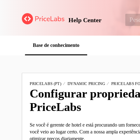
Help Center
Base de conhecimento
PRICELABS (PT)
DYNAMIC PRICING
PRICELABS F
Configurar proprieda
PriceLabs
Se você é gerente de hotel e está procurando um forneced
você veio ao lugar certo. Com a nossa ampla experiênci
otimizar preços diariamente.