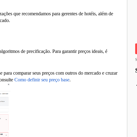
izações que recomendamos para gerentes de hotéis, além de
rcado.
lgoritmos de precificação. Para garantir preços ideais, é
S
e para comparar seus preços com outros do mercado e cruzar
Consulte
Como definir seu preço base
.