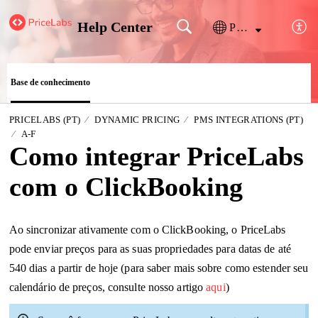
Help Center
Português
Base de conhecimento
PRICELABS (PT)
DYNAMIC PRICING
PMS INTEGRATIONS (PT)
A-F
Como integrar PriceLabs
com o ClickBooking
Ao sincronizar ativamente com o ClickBooking, o PriceLabs
pode enviar preços para as suas propriedades para datas de até
540 dias a partir de hoje (para saber mais sobre como estender seu
calendário de preços, consulte nosso artigo
aqui
)