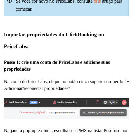
Se você for novo no PriceLabs, consulte
este
artigo para
começar.
Importar propriedades do ClickBooking no
PriceLabs:
Passo 1: crie uma conta do PriceLabs e adicione suas
propriedades
Na conta do PriceLabs, clique no botão cinza superior esquerdo "+
Adicionar/reconectar propriedades".
Na janela pop-up exibida, escolha seu PMS na lista.
Pesquise por