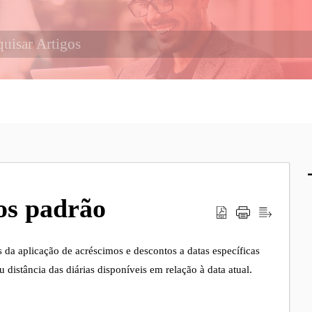
os padrão
 da aplicação de acréscimos e descontos a datas específicas
distância das diárias disponíveis em relação à data atual
.