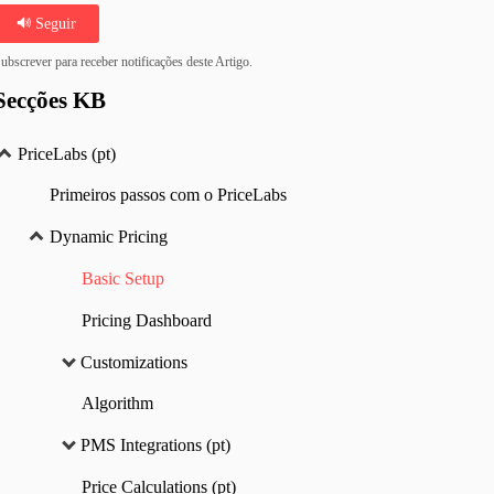
Seguir
ubscrever para receber notificações deste Artigo.
Secções KB
PriceLabs (pt)
Primeiros passos com o PriceLabs
Dynamic Pricing
Basic Setup
Pricing Dashboard
Customizations
Algorithm
PMS Integrations (pt)
Price Calculations (pt)