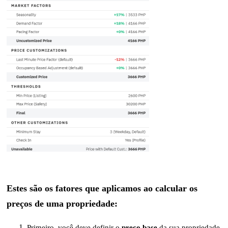
Estes são os fatores que aplicamos ao calcular os
preços de uma propriedade
:
Primeiro, você deve definir o
preço base
da sua propriedade