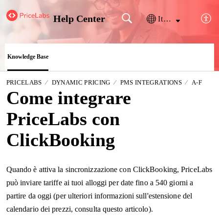
Help Center
Italiano
Knowledge Base
PRICELABS
DYNAMIC PRICING
PMS INTEGRATIONS
A-F
Come integrare
PriceLabs con
ClickBooking
Quando è attiva la sincronizzazione con ClickBooking, PriceLabs
può inviare tariffe ai tuoi alloggi per date fino a 540 giorni a
partire da oggi (per ulteriori informazioni sull'estensione del
calendario dei prezzi, consulta questo
articolo
).