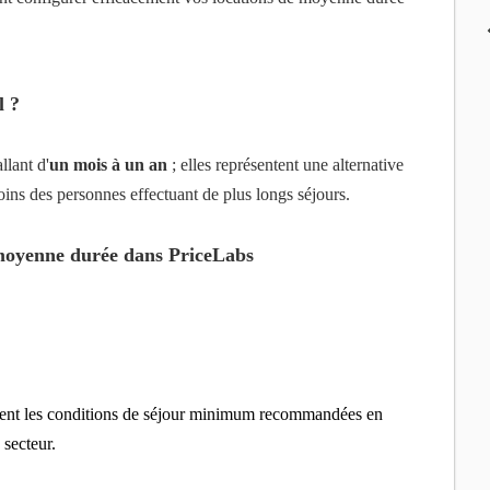
l ?
llant d'
un mois à un an
; elles représentent une alternative
ins des personnes effectuant de plus longs séjours.
 moyenne durée dans PriceLabs
ment les conditions de séjour minimum recommandées en
 secteur.