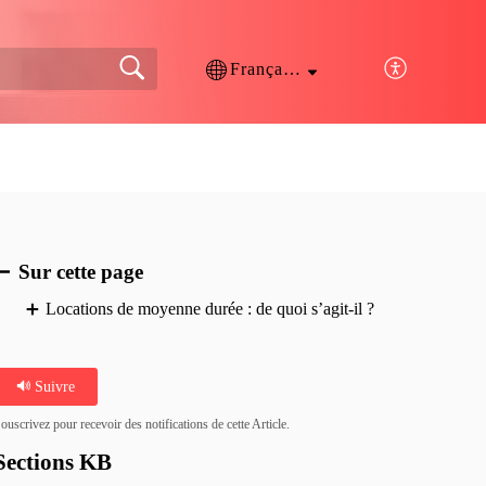
Français (France)
Sur cette page
Locations de moyenne durée : de quoi s’agit-il ?
Suivre
ouscrivez pour recevoir des notifications de cette Article.
Sections KB