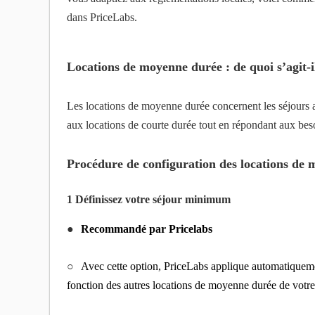
dans PriceLabs.
Locations de moyenne durée : de quoi s’agit-i
Les locations de moyenne durée concernent les séjours a
aux locations de courte durée tout en répondant aux beso
Procédure de configuration des locations de
1 Définissez votre séjour minimum
●
Recommandé par Pricelabs
○
Avec cette option, PriceLabs applique automatique
fonction des autres locations de moyenne durée de votre