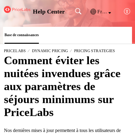
Help Center
Français (France)
Base de connaissances
PRICELABS
DYNAMIC PRICING
PRICING STRATEGIES
Comment éviter les
nuitées invendues grâce
aux paramètres de
séjours minimums sur
PriceLabs
Nos dernières mises à jour permettent à tous les utilisateurs de