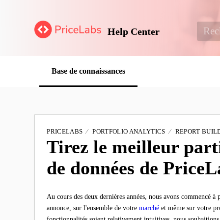
Help Center
Base de connaissances
PRICELABS
PORTFOLIO ANALYTICS
REPORT BUIL
Tirez le meilleur part
de données de PriceL
Au cours des deux dernières années, nous avons commencé à p
annonce, sur l'ensemble de votre
marché
et même sur votre p
fonctionnalités soient relativement intuitives, nous souhaition