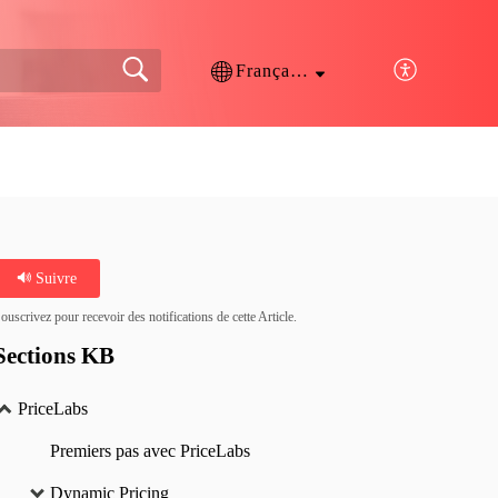
Français (France)
Suivre
ouscrivez pour recevoir des notifications de cette Article.
Sections KB
PriceLabs
Premiers pas avec PriceLabs
Dynamic Pricing