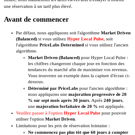
une réservation à un tarif plus élevé.
Avant de commencer
Par défaut, nous appliquons soit l'algorithme 
Market Driven 
(Balanced)
 si vous utilisez 
Hyper Local Pulse
, soit 
l'algorithme 
PriceLabs Determined
 si vous utilisez l'ancien 
algorithme.
Market Driven (Balanced) 
pour Hyper Local Pulse : 
les chiffres changeront chaque jour en fonction des 
tendances du marché afin de maximiser vos revenus. 
Vous trouverez un exemple dans la capture d'écran ci-
dessous.
Déterminé par PriceLabs
 pour l'ancien algorithme : 
nous appliquons une 
majoration progressive de 20 
% sur sept mois après 30 jours
. Après 
240 jours
, 
une 
majoration forfaitaire de 20 %
 est appliquée.
Veuillez passer à l'option 
Hyper Local Pulse
pour pouvoir 
utiliser l'option 
Market Driven
.
Limitations pour les prix de réservation lointaine :
Ne commencez pas plus tôt que 60 jours à compter 