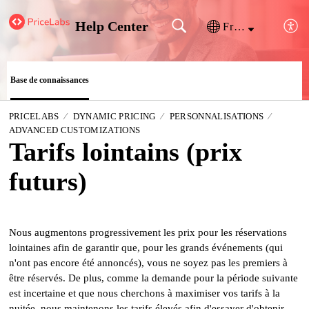
Help Center
Français (France)
Base de connaissances
PRICELABS
DYNAMIC PRICING
PERSONNALISATIONS
ADVANCED CUSTOMIZATIONS
Tarifs lointains (prix
futurs)
Nous augmentons progressivement les prix pour les réservations 
lointaines afin de garantir que, pour les grands événements (qui 
n'ont pas encore été annoncés), vous ne soyez pas les premiers à 
être réservés. De plus, comme la demande pour la période suivante 
est incertaine et que nous cherchons à maximiser vos tarifs à la 
nuitée, nous maintenons les tarifs élevés afin d'essayer d'obtenir 