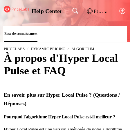
Help Center
Français (France)
Base de connaissances
PRICELABS
DYNAMIC PRICING
ALGORITHM
À propos d'Hyper Local
Pulse et FAQ
En savoir plus sur Hyper Local Pulse ? (Questions /
Réponses)
Pourquoi l'algorithme Hyper Local Pulse est-il meilleur ?
Hyper Local Pulse est une version améliorée de notre algorithme