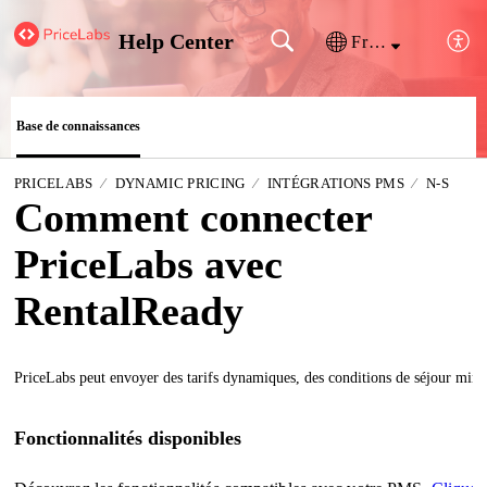
Help Center
Français (France)
Base de connaissances
PRICELABS
DYNAMIC PRICING
INTÉGRATIONS PMS
N-S
Comment connecter
PriceLabs avec
RentalReady
PriceLabs peut envoyer des tarifs dynamiques, des conditions de séjour minim
Fonctionnalités disponibles