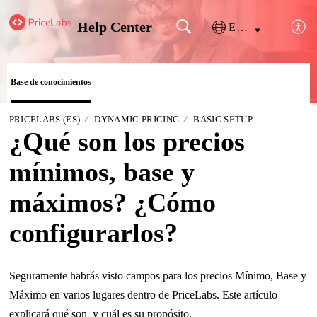
Help Center
Español (España)
Base de conocimientos
PRICELABS (ES)
DYNAMIC PRICING
BASIC SETUP
¿Qué son los precios
mínimos, base y
máximos? ¿Cómo
configurarlos?
Seguramente habrás visto campos para los precios Mínimo, Base y
Máximo en varios lugares dentro de PriceLabs. Este artículo
explicará qué son y cuál es su propósito.