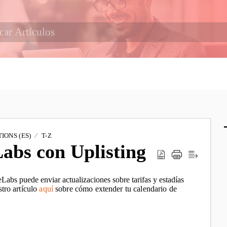
IONS (ES)
T-Z
abs con Uplisting
Labs puede enviar actualizaciones sobre tarifas y estadías
stro artículo
aquí
sobre cómo extender tu calendario de