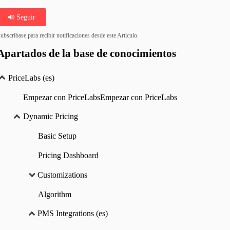
Seguir
ubscríbase para recibir notificaciones desde este Artículo.
Apartados de la base de conocimientos
PriceLabs (es)
Empezar con PriceLabsEmpezar con PriceLabs
Dynamic Pricing
Basic Setup
Pricing Dashboard
Customizations
Algorithm
PMS Integrations (es)