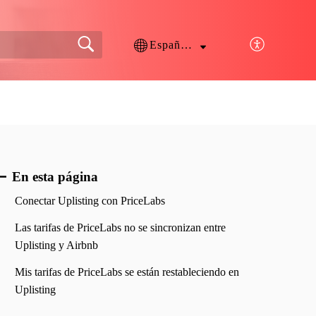
Español (España)
En esta página
Conectar Uplisting con PriceLabs
Las tarifas de PriceLabs no se sincronizan entre
Uplisting y Airbnb
Mis tarifas de PriceLabs se están restableciendo en
Uplisting