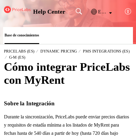
Help Center
Español (España)
Base de conocimientos
PRICELABS (ES)
DYNAMIC PRICING
PMS INTEGRATIONS (ES)
G-M (ES)
Cómo integrar PriceLabs
con MyRent
Sobre la Integración
Durante la sincronización, PriceLabs puede enviar precios diarios
y requisitos de estadía mínima a los listados de MyRent para
fechas hasta de 540 días a partir de hoy (hasta 720 días bajo