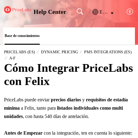
Help Center
Español (España)
Base de conocimientos
PRICELABS (ES)
DYNAMIC PRICING
PMS INTEGRATIONS (ES)
A-F
Cómo Integrar PriceLabs
con Felix
PriceLabs puede enviar
precios diarios
y
requisitos de estadía
mínima
a Felix, tanto para
listados individuales como multi
unidades
, con hasta 540 días de antelación.
Antes de Empezar
con la integración, ten en cuenta lo siguiente: