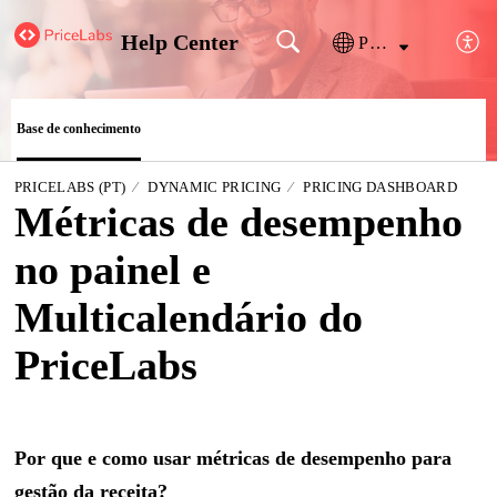
Help Center
Português
Base de conhecimento
PRICELABS (PT)
DYNAMIC PRICING
PRICING DASHBOARD
Métricas de desempenho
no painel e
Multicalendário do
PriceLabs
Por que e como usar métricas de desempenho para
gestão da receita?