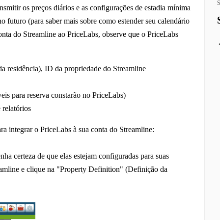
S
nsmitir os preços diários e as configurações de estadia mínima
no futuro (para saber mais sobre como estender seu calendário
conta do Streamline ao PriceLabs, observe que o PriceLabs
residência), ID da propriedade do Streamline
veis para reserva constarão no PriceLabs)
 relatórios
ra integrar o PriceLabs à sua conta do Streamline:
enha certeza de que elas estejam configuradas para suas
amline e clique na "Property Definition" (Definição da