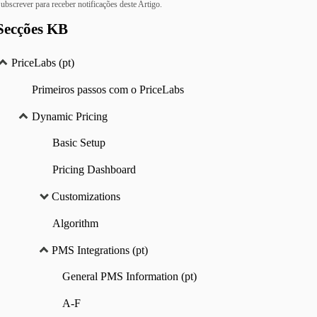
ubscrever para receber notificações deste Artigo.
Secções KB
PriceLabs (pt)
Primeiros passos com o PriceLabs
Dynamic Pricing
Basic Setup
Pricing Dashboard
Customizations
Algorithm
PMS Integrations (pt)
General PMS Information (pt)
A-F