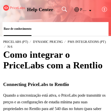
Help Center
Português
Base de conhecimento
PRICELABS (PT)
DYNAMIC PRICING
PMS INTEGRATIONS (PT)
N-S
Como integrar o
PriceLabs com a Rentlio
Connecting PriceLabs to Rentlio
Quando a sincronização está ativa, o PriceLabs pode transmitir os
preços e as configurações de estadia mínima para suas
propriedades no Rentlio para até 540 dias no futuro (para saber