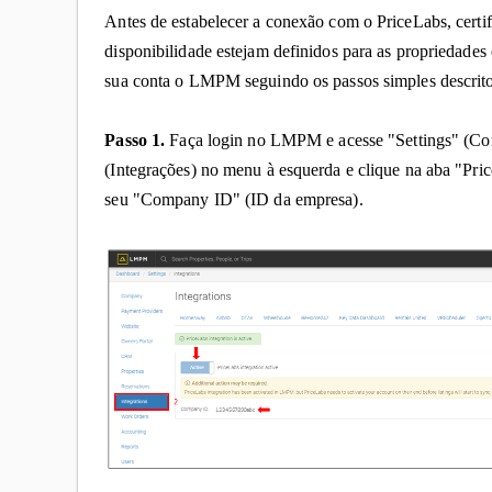
Antes de estabelecer a conexão com o PriceLabs, certifi
disponibilidade estejam definidos para as propriedade
sua conta o LMPM seguindo os passos simples descrito
Passo 1.
Faça login no LMPM e acesse "Settings" (Conf
(Integrações) no menu à esquerda e clique na aba "Pri
seu "Company ID" (ID da empresa).