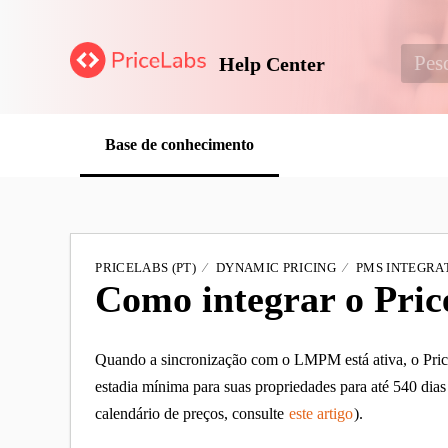
Help Center
Base de conhecimento
PRICELABS (PT)
DYNAMIC PRICING
PMS INTEGRAT
Como integrar o Pr
Quando a sincronização com o LMPM está ativa, o PriceL
estadia mínima para suas propriedades para até 540 dias
calendário de preços, consulte
este artigo
).