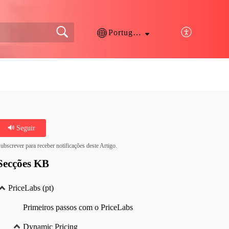
Português
Seguir
ubscrever para receber notificações deste Artigo.
Secções KB
PriceLabs (pt)
Primeiros passos com o PriceLabs
Dynamic Pricing