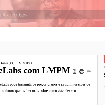
IONS (PT)
G-M (PT)
iceLabs com LMPM
S
abs pode transmitir os preços diários e as configurações de
 no futuro (para saber mais sobre como estender seu