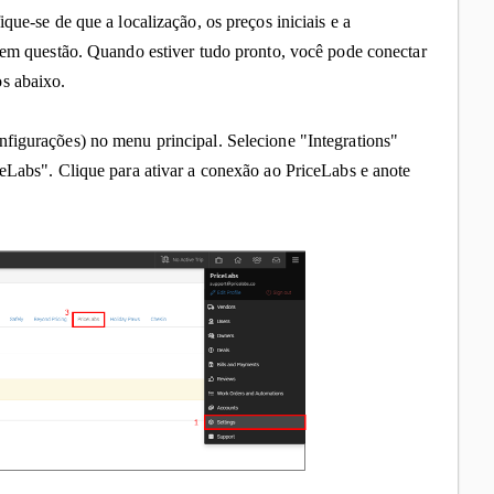
que-se de que a localização, os preços iniciais e a
s em questão. Quando estiver tudo pronto, você pode conectar
s abaixo.
igurações) no menu principal. Selecione "Integrations"
ceLabs". Clique para ativar a conexão ao PriceLabs e anote