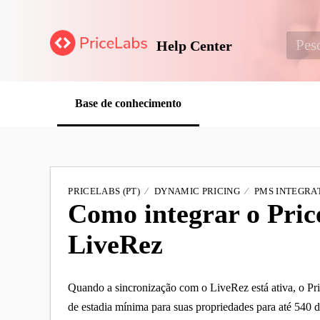
Help Center
Base de conhecimento
PRICELABS (PT)
DYNAMIC PRICING
PMS INTEGRAT
Como integrar o Pri
LiveRez
Quando a sincronização com o LiveRez está ativa, o Pri
de estadia mínima para suas propriedades para até 540 d