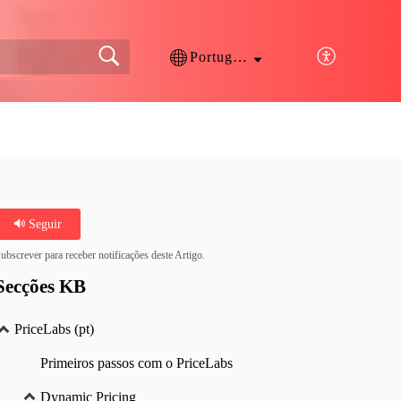
Português
Seguir
ubscrever para receber notificações deste Artigo.
Secções KB
PriceLabs (pt)
Primeiros passos com o PriceLabs
Dynamic Pricing