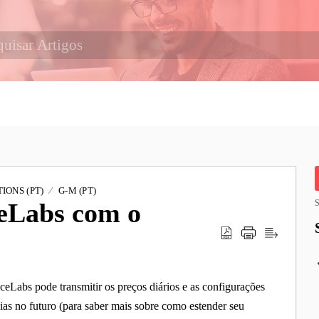
IONS (PT)
G-M (PT)
ceLabs com o
S
ceLabs pode transmitir os preços diários e as configurações
ias no futuro (para saber mais sobre como estender seu