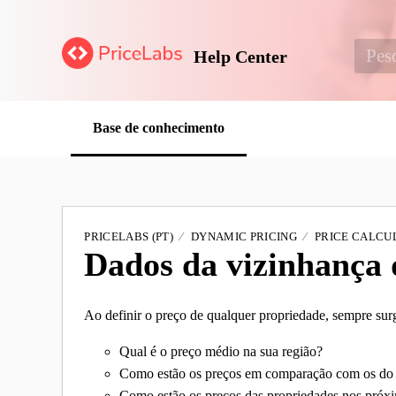
Help Center
Base de conhecimento
PRICELABS (PT)
DYNAMIC PRICING
PRICE CALCUL
Dados da vizinhança 
Ao definir o preço de qualquer propriedade, sempre su
Qual é o preço médio na sua região?
Como estão os preços em comparação com os do
Como estão os preços das propriedades nos próx