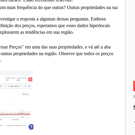
 com mais frequência do que outras? Outras propriedades na sua vizinh
nvestigar a resposta a algumas dessas perguntas. Embora
efinição dos preços, esperamos que esses dados hiperlocais
explorarem as tendências em sua região.
visar Preços" em uma das suas propriedades, e vá até a aba
 outras propriedades na região. Observe que todos os preços
.
S