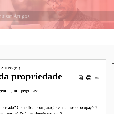
ATIONS (PT)
da propriedade
rgem algumas perguntas:
 mercado? Como fica a comparação em termos de ocupação?
imos meses? Estão recebendo reservas?