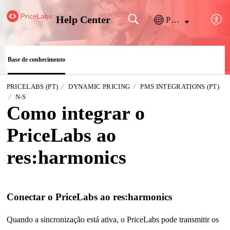
Help Center
Português
Base de conhecimento
PRICELABS (PT)
DYNAMIC PRICING
PMS INTEGRATIONS (PT)
N-S
Como integrar o
PriceLabs ao
res:harmonics
Conectar o PriceLabs ao res:harmonics
Quando a sincronização está ativa, o PriceLabs pode transmitir os