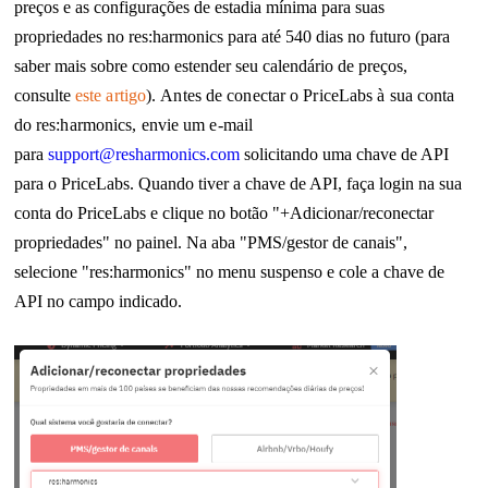
preços e as configurações de estadia mínima para suas
propriedades no res:harmonics para até 540 dias no futuro (para
saber mais sobre como estender seu calendário de preços,
consulte
este artigo
).
Antes de conectar o PriceLabs à sua conta
do res:harmonics, envie um e-mail
para
support@resharmonics.com
solicitando uma chave de API
para o PriceLabs. Quando tiver a chave de API, faça login na sua
conta do PriceLabs e clique no botão "+Adicionar/reconectar
propriedades" no painel. Na aba "PMS/gestor de canais",
selecione "res:harmonics" no menu suspenso e cole a chave de
API no campo indicado.