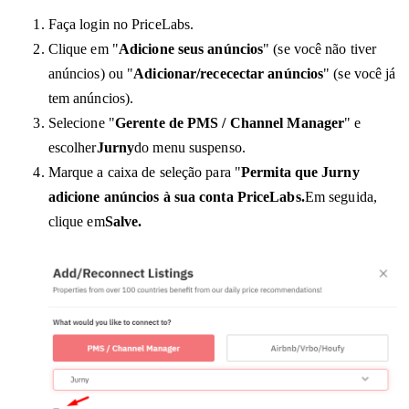
Faça login no PriceLabs.
Clique em "
Adicione seus anúncios
" (se você não tiver
anúncios) ou "
Adicionar/rececectar anúncios
" (se você já
tem anúncios).
Selecione "
Gerente de PMS / Channel Manager
" e
escolher
Jurny
do menu suspenso.
Marque a caixa de seleção para "
Permita que Jurny
adicione anúncios à sua conta PriceLabs.
Em seguida,
clique em
Salve.