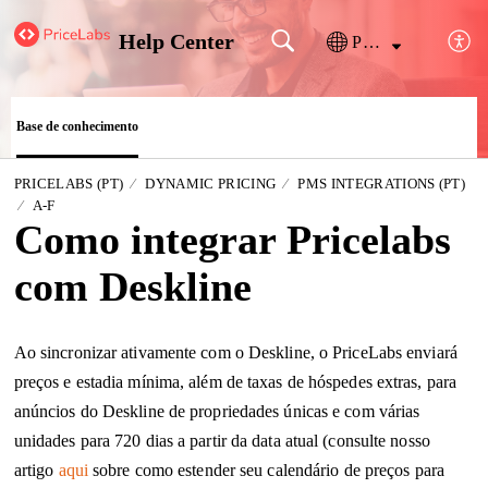
Help Center
Português
Base de conhecimento
PRICELABS (PT)
DYNAMIC PRICING
PMS INTEGRATIONS (PT)
A-F
Como integrar Pricelabs
com Deskline
Ao sincronizar ativamente com o Deskline, o PriceLabs enviará
preços e estadia mínima, além de taxas de hóspedes extras, para
anúncios do Deskline de propriedades únicas e com várias
unidades para 720 dias a partir da data atual (consulte nosso
artigo
aqui
sobre como estender seu calendário de preços para