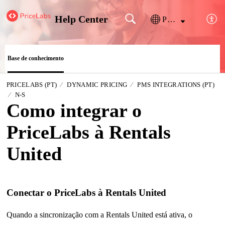
Help Center
Português
Base de conhecimento
PRICELABS (PT)
DYNAMIC PRICING
PMS INTEGRATIONS (PT)
N-S
Como integrar o
PriceLabs à Rentals
United
Conectar o PriceLabs à Rentals United
Quando a sincronização com a Rentals United está ativa, o