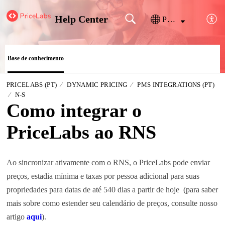
Help Center
Português
Base de conhecimento
PRICELABS (PT)
DYNAMIC PRICING
PMS INTEGRATIONS (PT)
N-S
Como integrar o
PriceLabs ao RNS
Ao sincronizar ativamente com o RNS, o PriceLabs pode enviar
preços, estadia mínima e taxas por pessoa adicional para suas
propriedades para datas de até 540 dias a partir de hoje (para saber
mais sobre como estender seu calendário de preços, consulte nosso
artigo
aqui
).